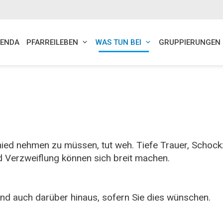
ENDA
PFARREILEBEN
WAS TUN BEI
GRUPPIERUNGEN
ed nehmen zu müssen, tut weh. Tiefe Trauer, Schockz
d Verzweiflung können sich breit machen.
und auch darüber hinaus, sofern Sie dies wünschen.