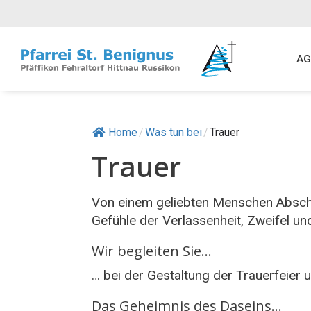
Springe
zum
Inhalt
AG
Home
/
Was tun bei
/
Trauer
Trauer
Von einem geliebten Menschen Abschi
Gefühle der Verlassenheit, Zweifel un
Wir begleiten Sie…
… bei der Gestaltung der Trauerfeier 
Das Geheimnis des Daseins…