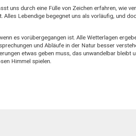
 lässt uns durch eine Fülle von Zeichen erfahren, wie v
. Alles Lebendige begegnet uns als vorläufig, und doc
enn es vorübergegangen ist. Alle Wetterlagen ergebe
tsprechungen und Abläufe in der Natur besser versteh
derungen etwas geben muss, das unwandelbar bleibt und
osen Himmel spielen.