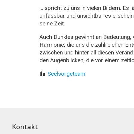
… spricht zu uns in vielen Bildern. Es
unfassbar und unsichtbar es erscheint
seine Zeit.
Auch Dunkles gewinnt an Bedeutung, w
Harmonie, die uns die zahlreichen En
zwischen und hinter all diesen Verän
den Augenblicken, die vor einem zeitl
Ihr
Seelsorgeteam
Kontakt