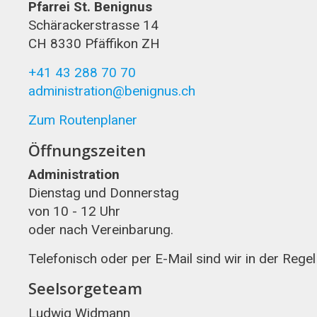
Pfarrei St. Benignus
Schärackerstrasse 14
CH 8330 Pfäffikon ZH
+41 43 288 70 70
administration@benignus.ch
Zum Routenplaner
Öffnungszeiten
Administration
Dienstag und Donnerstag
von 10 - 12 Uhr
oder nach Vereinbarung.
Telefonisch oder per E-Mail sind wir in der Rege
Seelsorgeteam
Ludwig Widmann