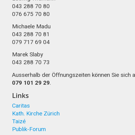
043 288 70 80
076 675 70 80
Michaele Madu
043 288 70 81
079 717 69 04
Marek Slaby
043 288 70 73
Ausserhalb der Öffnungszeiten können Sie sich
079 101 29 29
.
Links
Caritas
Kath. Kirche Zürich
Taizé
Publik-Forum