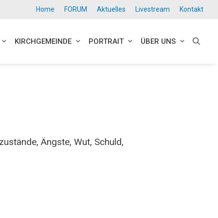
Home
FORUM
Aktuelles
Livestream
Kontakt
KIRCHGEMEINDE
PORTRAIT
ÜBER UNS
ustände, Ängste, Wut, Schuld,