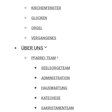
KIRCHENFENSTER
GLOCKEN
ORGEL
VERGANGENES
ÜBER UNS
PFARREI-TEAM
SEELSORGETEAM
ADMINISTRATION
HAUSWARTUNG
KATECHESE
SAKRISTANENTEAM