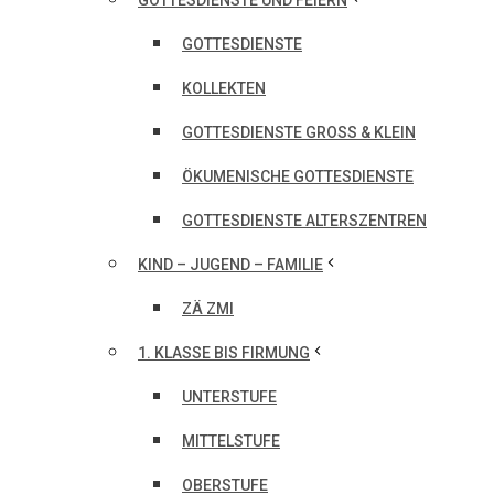
GOTTESDIENSTE UND FEIERN
GOTTESDIENSTE
KOLLEKTEN
GOTTESDIENSTE GROSS & KLEIN
ÖKUMENISCHE GOTTESDIENSTE
GOTTESDIENSTE ALTERSZENTREN
KIND – JUGEND – FAMILIE
ZÄ ZMI
1. KLASSE BIS FIRMUNG
UNTERSTUFE
MITTELSTUFE
OBERSTUFE