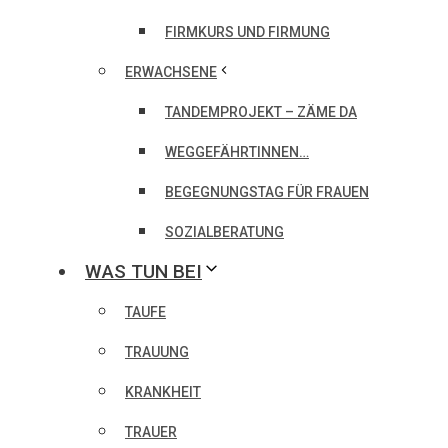
FIRMKURS UND FIRMUNG
ERWACHSENE
TANDEMPROJEKT – ZÄME DA
WEGGEFÄHRTINNEN…
BEGEGNUNGSTAG FÜR FRAUEN
SOZIALBERATUNG
WAS TUN BEI
TAUFE
TRAUUNG
KRANKHEIT
TRAUER