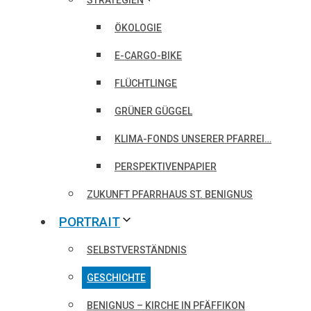
STRATEGIEN
ÖKOLOGIE
E-CARGO-BIKE
FLÜCHTLINGE
GRÜNER GÜGGEL
KLIMA-FONDS UNSERER PFARREI…
PERSPEKTIVENPAPIER
ZUKUNFT PFARRHAUS ST. BENIGNUS
PORTRAIT
SELBSTVERSTÄNDNIS
GESCHICHTE
BENIGNUS – KIRCHE IN PFÄFFIKON