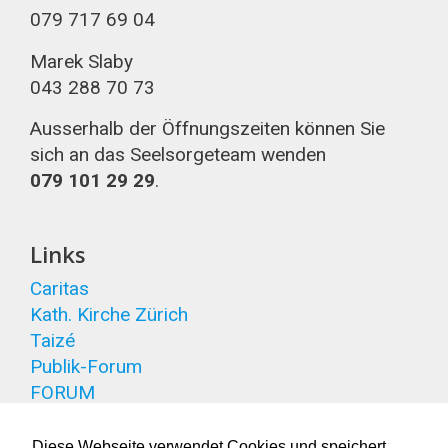
079 717 69 04
Marek Slaby
043 288 70 73
Ausserhalb der Öffnungszeiten können Sie
sich an das Seelsorgeteam wenden
079 101 29 29
.
Links
Caritas
Kath. Kirche Zürich
Taizé
Publik-Forum
FORUM
Diese Webseite verwendet Cookies und speichert