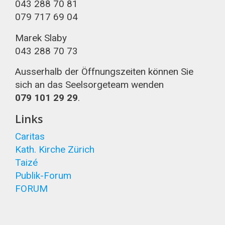
043 288 70 81
079 717 69 04
Marek Slaby
043 288 70 73
Ausserhalb der Öffnungszeiten können Sie
sich an das Seelsorgeteam wenden
079 101 29 29
.
Links
Caritas
Kath. Kirche Zürich
Taizé
Publik-Forum
FORUM