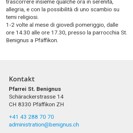
trascorrere insieme qualche ora in serenità,
allegria, e con la possibilità di uno scambio su
temi religiosi.
1-2 volte al mese di giovedì pomeriggio, dalle
ore 14.30 alle ore 17.30, presso la parrocchia St.
Benignus a Pfäffikon.
Kontakt
Pfarrei St. Benignus
Schärackerstrasse 14
CH 8330 Pfäffikon ZH
+41 43 288 70 70
administration@benignus.ch