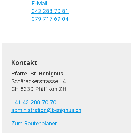
E-Mail
043 288 70 81
079 717 69 04
Kontakt
Pfarrei St. Benignus
Schärackerstrasse 14
CH 8330 Pfäffikon ZH
+41 43 288 70 70
administration@benignus.ch
Zum Routenplaner