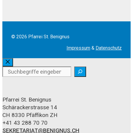
© 2026 Pfarrei St. Benignus
Impressum
&
Datenschutz
Schliessen
Suchen
Pfarrei St. Benignus
Schärackerstrasse 14
CH 8330 Pfäffikon ZH
+41 43 288 70 70
SEKRETARIAT@BENIGNUS.CH