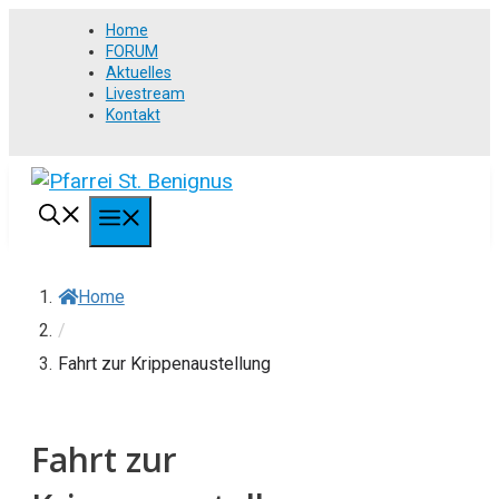
Springe
Home
zum
FORUM
Aktuelles
Inhalt
Livestream
Kontakt
MENÜ
Home
/
Fahrt zur Krippenaustellung
Fahrt zur