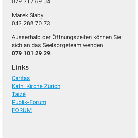
079 717 69 04
Marek Slaby
043 288 70 73
Ausserhalb der Öffnungszeiten können Sie
sich an das Seelsorgeteam wenden
079 101 29 29
.
Links
Caritas
Kath. Kirche Zürich
Taizé
Publik-Forum
FORUM