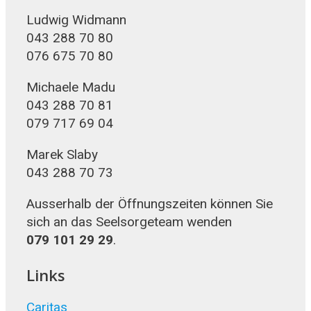
Ludwig Widmann
043 288 70 80
076 675 70 80
Michaele Madu
043 288 70 81
079 717 69 04
Marek Slaby
043 288 70 73
Ausserhalb der Öffnungszeiten können Sie
sich an das Seelsorgeteam wenden
079 101 29 29
.
Links
Caritas