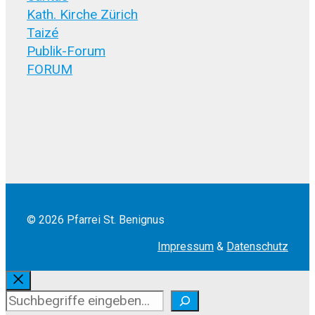
Kath. Kirche Zürich
Taizé
Publik-Forum
FORUM
© 2026 Pfarrei St. Benignus
Impressum
&
Datenschutz
Schliessen
Suchen