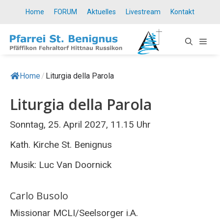
Springe
Home
FORUM
Aktuelles
Livestream
Kontakt
zum
Inhalt
ME
Home
/
Liturgia della Parola
Liturgia della Parola
Sonntag, 25. April 2027, 11.15 Uhr
Kath. Kirche St. Benignus
Musik: Luc Van Doornick
Carlo Busolo
Missionar MCLI/Seelsorger i.A.