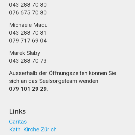
043 288 70 80
076 675 70 80
Michaele Madu
043 288 70 81
079 717 69 04
Marek Slaby
043 288 70 73
Ausserhalb der Öffnungszeiten können Sie
sich an das Seelsorgeteam wenden
079 101 29 29
.
Links
Caritas
Kath. Kirche Zürich