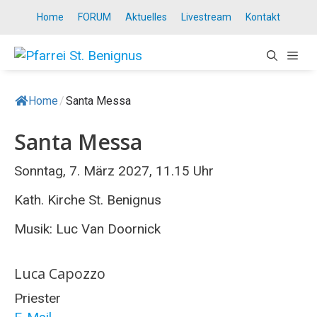
Springe
Home
FORUM
Aktuelles
Livestream
Kontakt
zum
Inhalt
ME
Home
/
Santa Messa
Santa Messa
Sonntag, 7. März 2027, 11.15 Uhr
Kath. Kirche St. Benignus
Musik: Luc Van Doornick
Luca Capozzo
Priester