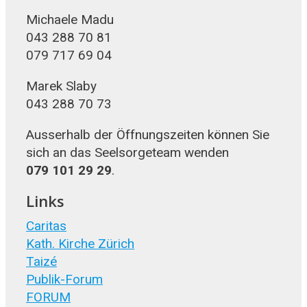
Michaele Madu
043 288 70 81
079 717 69 04
Marek Slaby
043 288 70 73
Ausserhalb der Öffnungszeiten können Sie
sich an das Seelsorgeteam wenden
079 101 29 29
.
Links
Caritas
Kath. Kirche Zürich
Taizé
Publik-Forum
FORUM