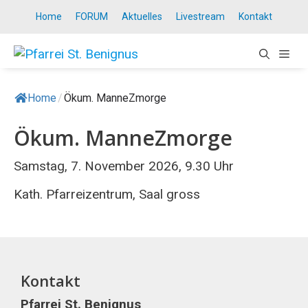
Springe
Home
FORUM
Aktuelles
Livestream
Kontakt
zum
Inhalt
ME
Home
/
Ökum. ManneZmorge
Ökum. ManneZmorge
Samstag, 7. November 2026, 9.30 Uhr
Kath. Pfarreizentrum, Saal gross
Kontakt
Pfarrei St. Benignus