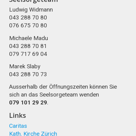
Ludwig Widmann
043 288 70 80
076 675 70 80
Michaele Madu
043 288 70 81
079 717 69 04
Marek Slaby
043 288 70 73
Ausserhalb der Öffnungszeiten können Sie
sich an das Seelsorgeteam wenden
079 101 29 29
.
Links
Caritas
Kath. Kirche Zürich