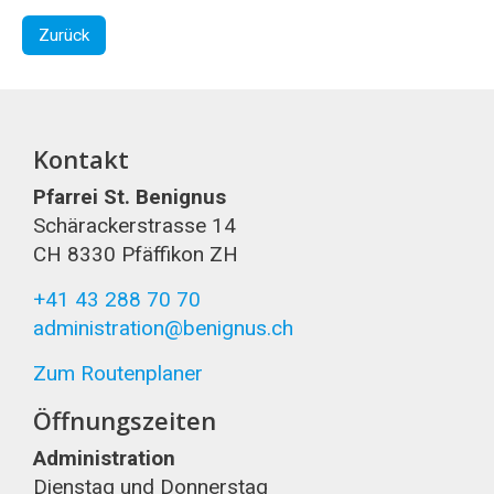
Zurück
Kontakt
Pfarrei St. Benignus
Schärackerstrasse 14
CH 8330 Pfäffikon ZH
+41 43 288 70 70
administration@benignus.ch
Zum Routenplaner
Öffnungszeiten
Administration
Dienstag und Donnerstag