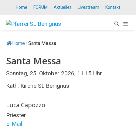
Springe
Home
FORUM
Aktuelles
Livestream
Kontakt
zum
Inhalt
ME
Home
/
Santa Messa
Santa Messa
Sonntag, 25. Oktober 2026, 11.15 Uhr
Kath. Kirche St. Benignus
Luca Capozzo
Priester
E-Mail