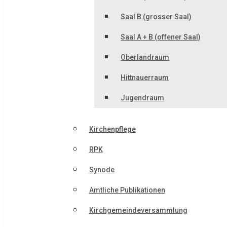
Saal B (grosser Saal)
Saal A + B (offener Saal)
Oberlandraum
Hittnauerraum
Jugendraum
Kirchenpflege
RPK
Synode
Amtliche Publikationen
Kirchgemeindeversammlung