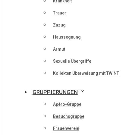
Krankheit
Trauer
Zuzug
Haussegnung
Armut
Sexuelle Übergriffe
Kollekten Überweisung mit TWINT
GRUPPIERUNGEN
Apéro-Gruppe
Besuchsgruppe
Frauenverein