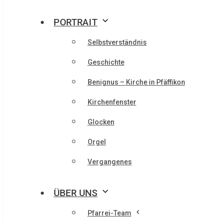
PORTRAIT
Selbstverständnis
Geschichte
Benignus – Kirche in Pfäffikon
Kirchenfenster
Glocken
Orgel
Vergangenes
ÜBER UNS
Pfarrei-Team