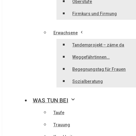
Oberstufe
Firmkurs und Firmung
Erwachsene
Tandemprojekt – zäme da
Weggefährtinnen…
Begegnungstag für Frauen
Sozialberatung
WAS TUN BEI
Taufe
Trauung