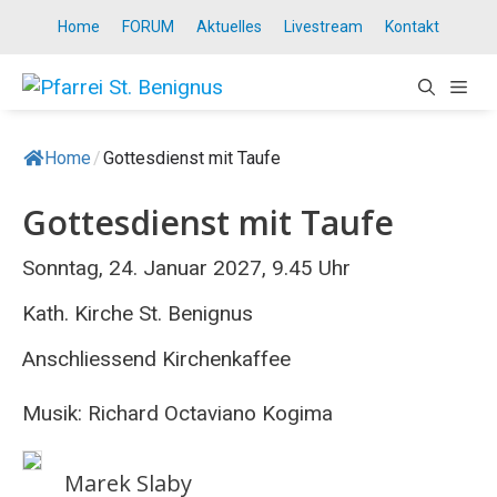
Springe
Home
FORUM
Aktuelles
Livestream
Kontakt
zum
Inhalt
ME
Home
/
Gottesdienst mit Taufe
Gottesdienst mit Taufe
Sonntag, 24. Januar 2027, 9.45 Uhr
Kath. Kirche St. Benignus
Anschliessend Kirchenkaffee
Musik: Richard Octaviano Kogima
Marek Slaby