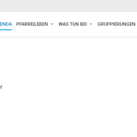
ENDA
PFARREILEBEN
WAS TUN BEI
GRUPPIERUNGEN
r