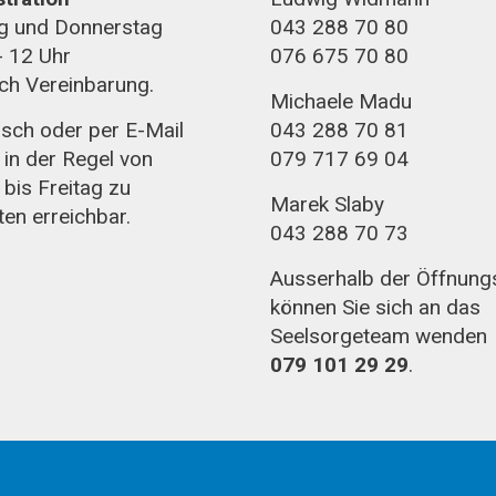
g und Donnerstag
043 288 70 80
- 12 Uhr
076 675 70 80
ch Vereinbarung.
Michaele Madu
isch oder per E-Mail
043 288 70 81
 in der Regel von
079 717 69 04
bis Freitag zu
Marek Slaby
ten erreichbar.
043 288 70 73
Ausserhalb der Öffnung
können Sie sich an das
Seelsorgeteam wenden
079 101 29 29
.