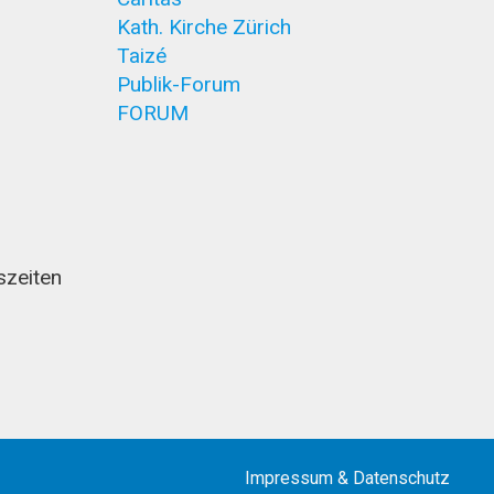
Kath. Kirche Zürich
Taizé
Publik-Forum
FORUM
szeiten
Impressum
&
Datenschutz