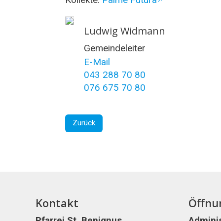
Ludwig Widmann
Gemeindeleiter
E-Mail
043 288 70 80
076 675 70 80
Zurück
Kontakt
Öffnu
Pfarrei St. Benignus
Adminis