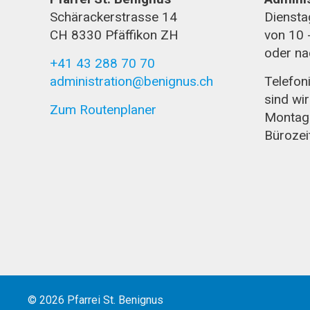
Schärackerstrasse 14
Diensta
CH 8330 Pfäffikon ZH
von 10 
oder na
+41 43 288 70 70
administration@benignus.ch
Telefon
sind wir
Zum Routenplaner
Montag 
Bürozei
© 2026 Pfarrei St. Benignus