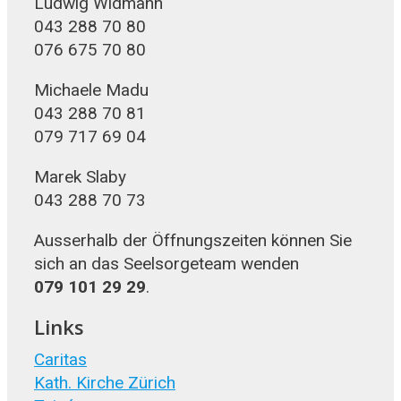
Ludwig Widmann
043 288 70 80
076 675 70 80
Michaele Madu
043 288 70 81
079 717 69 04
Marek Slaby
043 288 70 73
Ausserhalb der Öffnungszeiten können Sie
sich an das Seelsorgeteam wenden
079 101 29 29
.
Links
Caritas
Kath. Kirche Zürich