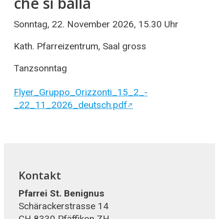
che si balla
Sonntag, 22. November 2026, 15.30 Uhr
Kath. Pfarreizentrum, Saal gross
Tanzsonntag
Flyer_Gruppo_Orizzonti_15_2_-
_22_11_2026_deutsch.pdf
Kontakt
Pfarrei St. Benignus
Schärackerstrasse 14
CH 8330 Pfäffikon ZH