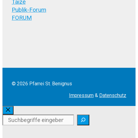
Taizé
Publik-Forum
FORUM
© 2026 Pfarrei St. Benignus
Impressum
&
Datenschutz
Schliessen
Suchen