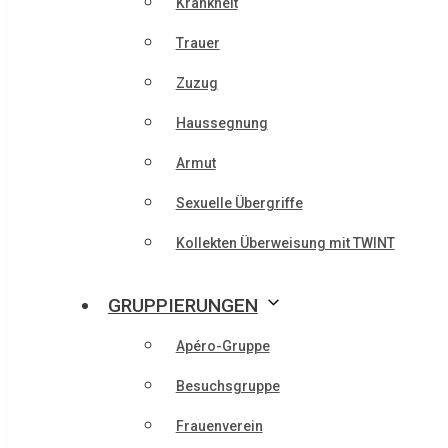
Krankheit
Trauer
Zuzug
Haussegnung
Armut
Sexuelle Übergriffe
Kollekten Überweisung mit TWINT
GRUPPIERUNGEN
Apéro-Gruppe
Besuchsgruppe
Frauenverein