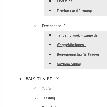
Oberstufe
Firmkurs und Firmung
Erwachsene
Tandemprojekt – zäme da
Weggefährtinnen…
Begegnungstag für Frauen
Sozialberatung
WAS TUN BEI
Taufe
Trauung