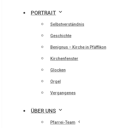
PORTRAIT
Selbstverständnis
Geschichte
Benignus – Kirche in Pfäffikon
Kirchenfenster
Glocken
Orgel
Vergangenes
ÜBER UNS
Pfarrei-Team