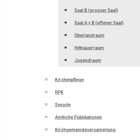
Saal B (grosser Saal)
Saal A + B (offener Saal)
Oberlandraum
Hittnauerraum
Jugendraum
Kirchenpflege
RPK
Synode
Amtliche Publikationen
Kirchgemeindeversammlung