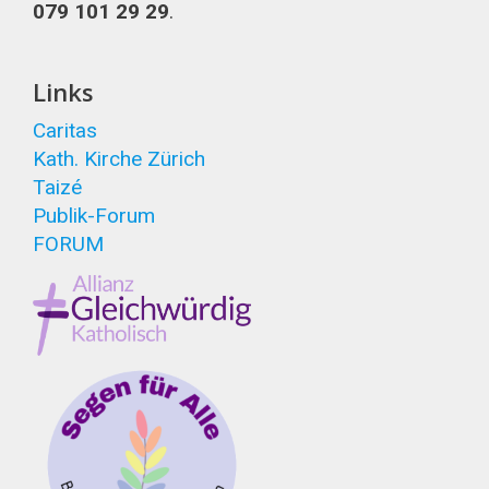
079 101 29 29
.
Links
Caritas
Kath. Kirche Zürich
Taizé
Publik-Forum
FORUM